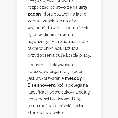
swoje obowiązki, warto
rozpocząć od stworzenia
listy
zadań
, która pozwoli na jasne
zobrazowanie, co należy
wykonać. Taka lista pomoże nie
tylko w skupieniu się na
najważniejszych zadaniach, ale
także w uniknięciu uczucia
przytłoczenia dużą ilością pracy.
Jednym z efektywnych
sposobów organizacji zadań
jest wykorzystanie
metody
Eisenhowera
, która polega na
klasyfikacji obowiązków według
ich pilności i ważności. Dzięki
temu można rozróżnić zadania,
które należy wykonać