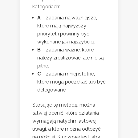
kategoriach:
A
– zadania najważniejsze,
które mają najwyższy
priorytet i powinny być
wykonane jak najszybciej.
B
– zadania ważne, które
należy zrealizować, ale nie są
pilne.
C
– zadania mniej istotne,
które mogą poczekać lub być
delegowane.
Stosując tę metodę, można
łatwiej ocenić, które działania
wymagają natychmiastowej
uwagi, a które można odłożyć
na później. Kluczowe jest, aby