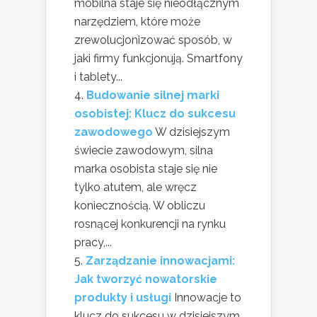
mobilna staje się nieodłącznym
narzędziem, które może
zrewolucjonizować sposób, w
jaki firmy funkcjonują. Smartfony
i tablety...
Budowanie silnej marki
osobistej: Klucz do sukcesu
zawodowego
W dzisiejszym
świecie zawodowym, silna
marka osobista staje się nie
tylko atutem, ale wręcz
koniecznością. W obliczu
rosnącej konkurencji na rynku
pracy,...
Zarządzanie innowacjami:
Jak tworzyć nowatorskie
produkty i usługi
Innowacje to
klucz do sukcesu w dzisiejszym