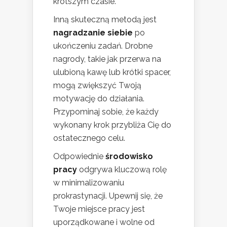
krótszym czasie.
Inną skuteczną metodą jest
nagradzanie siebie
po
ukończeniu zadań. Drobne
nagrody, takie jak przerwa na
ulubioną kawę lub krótki spacer,
mogą zwiększyć Twoją
motywację do działania.
Przypominaj sobie, że każdy
wykonany krok przybliża Cię do
ostatecznego celu.
Odpowiednie
środowisko
pracy
odgrywa kluczową rolę
w minimalizowaniu
prokrastynacji. Upewnij się, że
Twoje miejsce pracy jest
uporządkowane i wolne od