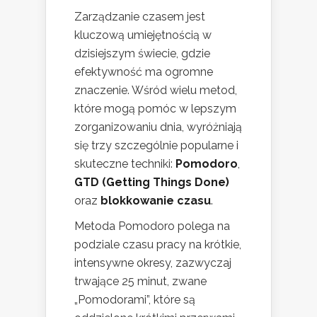
Zarządzanie czasem jest
kluczową umiejętnością w
dzisiejszym świecie, gdzie
efektywność ma ogromne
znaczenie. Wśród wielu metod,
które mogą pomóc w lepszym
zorganizowaniu dnia, wyróżniają
się trzy szczególnie popularne i
skuteczne techniki:
Pomodoro
,
GTD (Getting Things Done)
oraz
blokkowanie czasu
.
Metoda Pomodoro polega na
podziale czasu pracy na krótkie,
intensywne okresy, zazwyczaj
trwające 25 minut, zwane
„Pomodorami”, które są