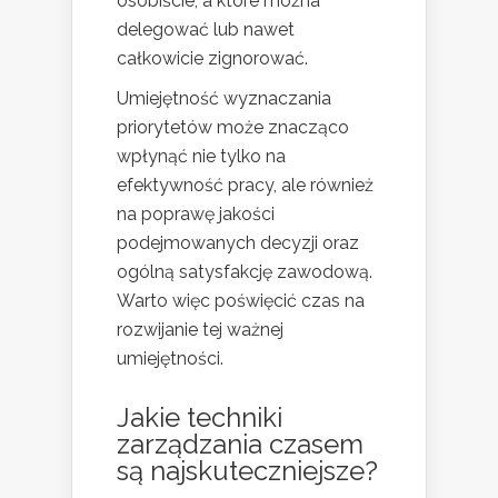
osobiście, a które można
delegować lub nawet
całkowicie zignorować.
Umiejętność wyznaczania
priorytetów może znacząco
wpłynąć nie tylko na
efektywność pracy, ale również
na poprawę jakości
podejmowanych decyzji oraz
ogólną satysfakcję zawodową.
Warto więc poświęcić czas na
rozwijanie tej ważnej
umiejętności.
Jakie techniki
zarządzania czasem
są najskuteczniejsze?