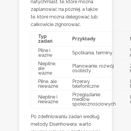
natychmiast, te, które można
zaplanować na później, a także
te, które można delegować lub
całkowicie zignorować.
Typ
Przykłady
zadań
Pilne i
Spotkania, terminy
ważne
Niepilne,
Planowanie, rozwój
ale
osobisty
ważne
Pilne, ale
Przerwy
nieważne
telefoniczne
Przeglądanie
Niepilne i
mediów
nieważne
społecznościowych
Po zdefiniowaniu zadań według
metody Eisenhowera, warto