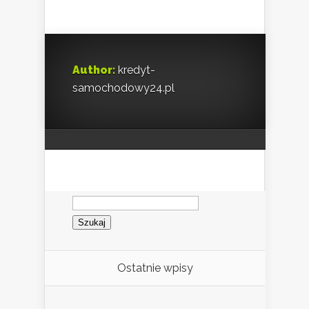
Author:
kredyt-
samochodowy24.pl
Szukaj:
Ostatnie wpisy