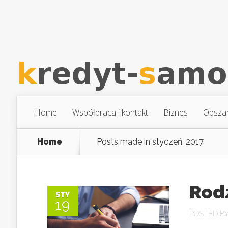
Home
Współpraca i kontakt
Biznes
Obsza
Home
Posts made in styczeń, 2017
Rod
STY
19
POSTED B