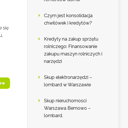
Czym jest konsolidacja
chwilówek i kredytów?
 się
u,
Kredyty na zakup sprzętu
rolniczego: Finansowanie
zakupu maszyn rolniczych i
narzędzi
Skup elektronarzędzi –
re
lombard w Warszawie
Skup nieruchomości
Warszawa Bemowo –
lombard.