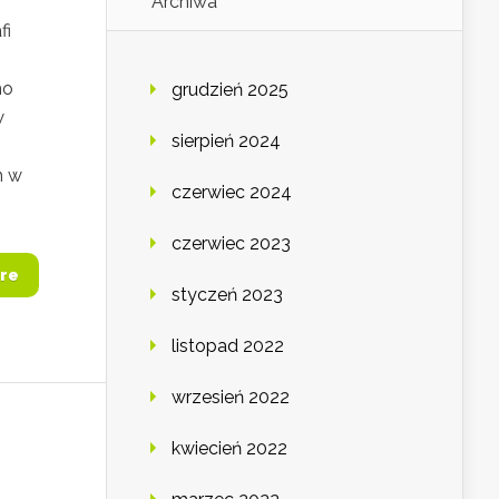
Archiwa
fi
mo
grudzień 2025
w
sierpień 2024
m w
czerwiec 2024
czerwiec 2023
re
styczeń 2023
listopad 2022
wrzesień 2022
kwiecień 2022