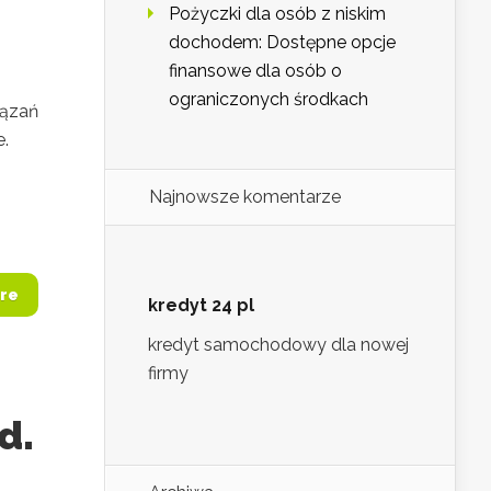
Pożyczki dla osób z niskim
dochodem: Dostępne opcje
finansowe dla osób o
ograniczonych środkach
iązań
e.
Najnowsze komentarze
re
kredyt 24 pl
kredyt samochodowy dla nowej
firmy
d.