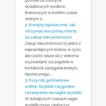
gotówki na zdobycie
dodatkowych środków
finansowych w krótkim czasie.
Jednym z...
Kredyty hipoteczne: Jak
otrzymać korzystną ofertę
na zakup nieruchomości
Zakup nieruchomości to jedno z
najważniejszych kroków w życiu,
ale często wiąże się z wieloma
wyzwaniami, szczególnie w
kontekście zaciągania kredytu
hipotecznego....
Pożyczki gotówkowe
online: Szybkie i wygodne
rozwiązanie na nagłe wydatki
W dzisiejszych czasach nagłe
wydatki mogą zaskoczyć