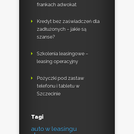
frankach adwokat
Kredyt bez zaświadczeń dla
zadłużonych – jakie są
szanse?
Szkolenia leasingowe –
leasing operacyjny
Pożyczki pod zastaw
telefonu i tabletu w
Szczecinie
Tagi
auto w leasingu