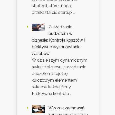
strategii, które mogą
przekształcić startup …
Zarządzanie
budżetem w
biznesie: Kontrola kosztów i
efektywne wykorzystanie
zasobów
W dzisiejszym dynamicznym
świecie biznesu, zarządzanie
budżetem staje się
kluczowym elementem
sukcesu każdej firmy.
Efektywna kontrola …
Wzorce zachowań
konsumentów: Jak je