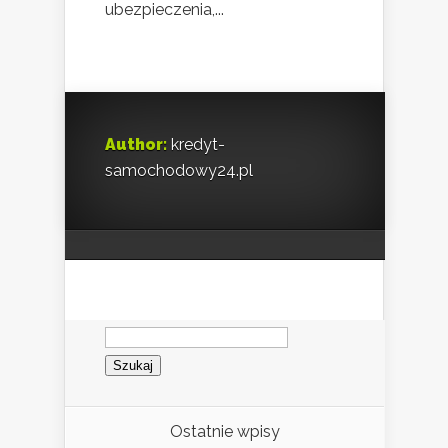
ubezpieczenia,...
Author:
kredyt-
samochodowy24.pl
Szukaj:
Ostatnie wpisy