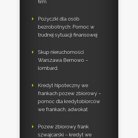
firm
Pożyczki dla osób
bezrobotnych: Pomoc w
trudnej sytuacji finansowej
Skup nieruchomości
Warszawa Bemowo –
lombard.
Kredyt hipoteczny we
frankach pozew zbiorowy –
pomoc dla kredytobiorców
we frankach, adwokat
Pozew zbiorowy frank
szwajcarski – kredyt we