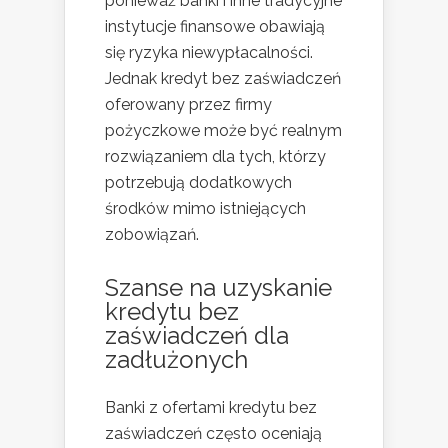
ponieważ banki i inne tradycyjne
instytucje finansowe obawiają
się ryzyka niewypłacalności.
Jednak kredyt bez zaświadczeń
oferowany przez firmy
pożyczkowe może być realnym
rozwiązaniem dla tych, którzy
potrzebują dodatkowych
środków mimo istniejących
zobowiązań.
Szanse na uzyskanie
kredytu bez
zaświadczeń dla
zadłużonych
Banki z ofertami kredytu bez
zaświadczeń często oceniają