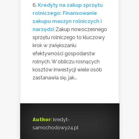
Kredyty na zakup sprzętu
rolniczego: Finansowanie
zakupu maszyn rolniczych i
narzędzi
Zakup nowoczesnego
sprzętu rolniczego to kluczowy
krok w zwiększaniu
efektywności gospodarstw
rolnych. W obliczu rosnących
kosztów inwestycji wiele osób
zastanawia się, jak...
Author:
kredyt-
samochodowy24.pl