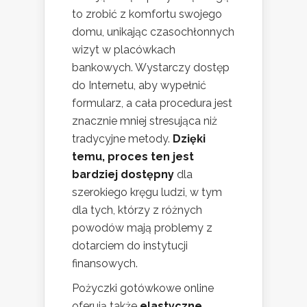
to zrobić z komfortu swojego
domu, unikając czasochłonnych
wizyt w placówkach
bankowych. Wystarczy dostęp
do Internetu, aby wypełnić
formularz, a cała procedura jest
znacznie mniej stresująca niż
tradycyjne metody.
Dzięki
temu, proces ten jest
bardziej dostępny
dla
szerokiego kręgu ludzi, w tym
dla tych, którzy z różnych
powodów mają problemy z
dotarciem do instytucji
finansowych.
Pożyczki gotówkowe online
oferują także
elastyczne