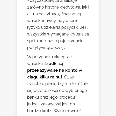
Pożyczkodawca analizuje
zarówno historię kredytową, jak i
aktualną sytuację finansową
wnioskodawcy, aby ocenić
ryzyko udzielenia pożyczki. Jeśli
wszystkie wymagane kryteria są
spełnione, następuje wydanie
pozytywnej decyzji.
W przypadku akceptacji
wniosku,
środki są
przekazywane na konto w
ciągu kilku minut
. Czas
transferu pieniędzy może różnić
się w zależności od wybranego
banku oraz jego procedur,
jednak zazwyczaj jest on
bardzo krótki. Warto również