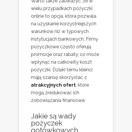
Warto także zauważyć, że w
wielu przypadkach pożyczki
online to opcja, która pozwala
na uzyskanie korzystniejszych
warunków niż w typowych
instytucjach bankowych. Firmy
pożyczkowe często oferują
promocje oraz rabaty, co może
wpłynąć na całkowity koszt
pożyczki. Dzięki temu klienci
mają szansę skorzystać z
atrakcyjnych ofert
, które
mogą zredukować ich
zobowiązania finansowe.
Jakie są wady
pożyczek
gotówkowych