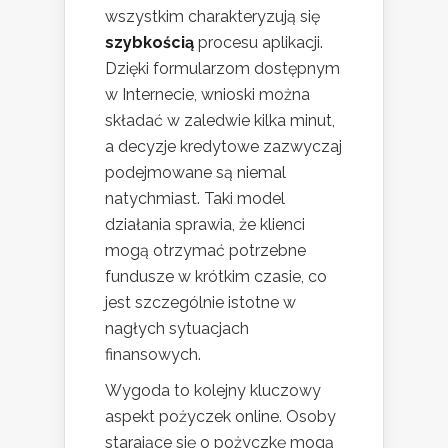
wszystkim charakteryzują się
szybkością
procesu aplikacji.
Dzięki formularzom dostępnym
w Internecie, wnioski można
składać w zaledwie kilka minut,
a decyzje kredytowe zazwyczaj
podejmowane są niemal
natychmiast. Taki model
działania sprawia, że klienci
mogą otrzymać potrzebne
fundusze w krótkim czasie, co
jest szczególnie istotne w
nagłych sytuacjach
finansowych.
Wygoda to kolejny kluczowy
aspekt pożyczek online. Osoby
starające się o pożyczkę mogą