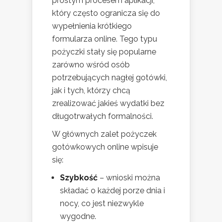
prostym procesem aplikacji,
który często ogranicza się do
wypełnienia krótkiego
formularza online. Tego typu
pożyczki stały się popularne
zarówno wśród osób
potrzebujących nagłej gotówki,
jak i tych, którzy chcą
zrealizować jakieś wydatki bez
długotrwałych formalności.
W głównych zalet pożyczek
gotówkowych online wpisuje
się:
Szybkość
– wnioski można
składać o każdej porze dnia i
nocy, co jest niezwykle
wygodne.