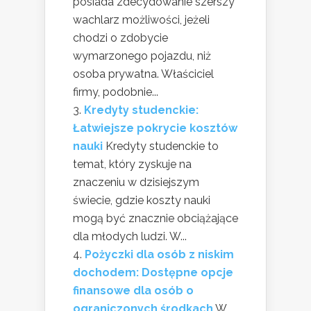
posiada zdecydowanie szerszy
wachlarz możliwości, jeżeli
chodzi o zdobycie
wymarzonego pojazdu, niż
osoba prywatna. Właściciel
firmy, podobnie...
Kredyty studenckie:
Łatwiejsze pokrycie kosztów
nauki
Kredyty studenckie to
temat, który zyskuje na
znaczeniu w dzisiejszym
świecie, gdzie koszty nauki
mogą być znacznie obciążające
dla młodych ludzi. W...
Pożyczki dla osób z niskim
dochodem: Dostępne opcje
finansowe dla osób o
ograniczonych środkach
W