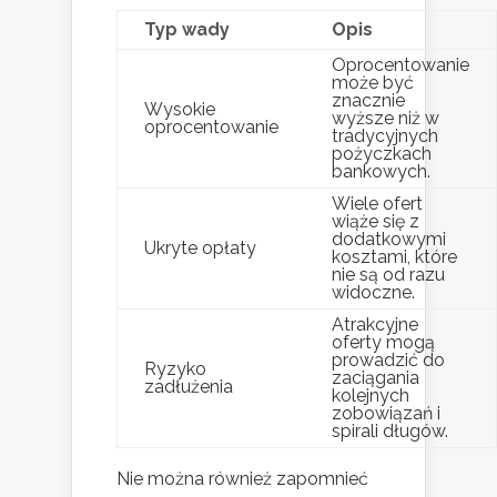
Typ wady
Opis
Oprocentowanie
może być
znacznie
Wysokie
wyższe niż w
oprocentowanie
tradycyjnych
pożyczkach
bankowych.
Wiele ofert
wiąże się z
dodatkowymi
Ukryte opłaty
kosztami, które
nie są od razu
widoczne.
Atrakcyjne
oferty mogą
prowadzić do
Ryzyko
zaciągania
zadłużenia
kolejnych
zobowiązań i
spirali długów.
Nie można również zapomnieć