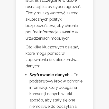
istotne, szczególnie w dobie
rosnącej liczby cyberzagrożeń.
Firmy muszą wdrożyć szereg
skutecznych polityk
bezpieczeństwa, aby chronić
poufne informacje zawarte w
urządzeniach mobilnych.
Oto kilka kluczowych działań,
które mogą pomóc w
zapewnieniu bezpieczeństwa
danych:
Szyfrowanie danych
– To
podstawowy krok w ochronie
informacji, który polega na
konwersji danych w taki
sposób, aby stały się one
niemożliwe do odczytania