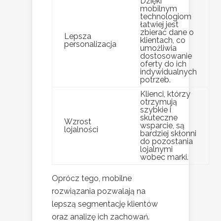
Dzięki
mobilnym
technologiom
łatwiej jest
zbierać dane o
Lepsza
klientach, co
personalizacja
umożliwia
dostosowanie
oferty do ich
indywidualnych
potrzeb.
Klienci, którzy
otrzymują
szybkie i
skuteczne
Wzrost
wsparcie, są
lojalności
bardziej skłonni
do pozostania
lojalnymi
wobec marki.
Oprócz tego, mobilne
rozwiązania pozwalają na
lepszą segmentację klientów
oraz analizę ich zachowań.