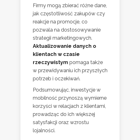
Firmy mogą zbierać różne dane,
jak częstotliwość zakupów czy
reakcje na promocje, co
pozwala na dostosowywanie
strategii marketingowych.
Aktualizowanie danych o
klientach w czasie
rzeczywistym
pomaga także
w przewidywaniu ich przyszłych
potrzeb i oczekiwań.
Podsumowując, inwestycje w
mobilność przynoszą wymierne
korzyści w relacjach z klientami,
prowadząc do ich większej
satysfakcji oraz wzrostu
lojalności.