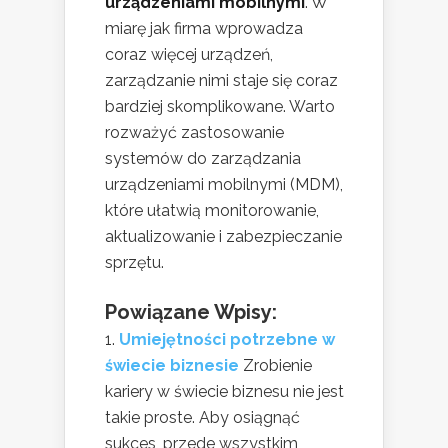
urządzeniami mobilnymi
. W
miarę jak firma wprowadza
coraz więcej urządzeń,
zarządzanie nimi staje się coraz
bardziej skomplikowane. Warto
rozważyć zastosowanie
systemów do zarządzania
urządzeniami mobilnymi (MDM),
które ułatwią monitorowanie,
aktualizowanie i zabezpieczanie
sprzętu.
Powiązane Wpisy:
Umiejętności potrzebne w
świecie biznesie
Zrobienie
kariery w świecie biznesu nie jest
takie proste. Aby osiągnąć
sukces, przede wszystkim