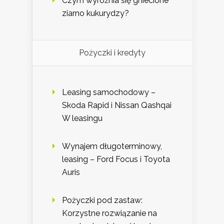
Czym wyróżnia się gniecione
ziarno kukurydzy?
Pożyczki i kredyty
Leasing samochodowy –
Skoda Rapid i Nissan Qashqai
W leasingu
Wynajem długoterminowy,
leasing – Ford Focus i Toyota
Auris
Pożyczki pod zastaw:
Korzystne rozwiązanie na