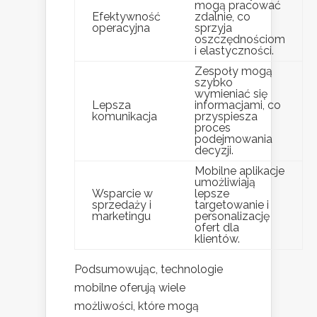
mogą pracować
Efektywność
zdalnie, co
operacyjna
sprzyja
oszczędnościom
i elastyczności.
Zespoły mogą
szybko
wymieniać się
Lepsza
informacjami, co
komunikacja
przyspiesza
proces
podejmowania
decyzji.
Mobilne aplikacje
umożliwiają
Wsparcie w
lepsze
sprzedaży i
targetowanie i
marketingu
personalizację
ofert dla
klientów.
Podsumowując, technologie
mobilne oferują wiele
możliwości, które mogą