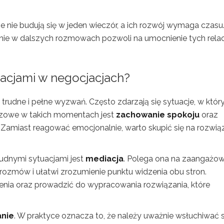
je nie budują się w jeden wieczór, a ich rozwój wymaga czasu
nie w dalszych rozmowach pozwoli na umocnienie tych relacj
uacjami w negocjacjach?
trudne i pełne wyzwań. Często zdarzają się sytuacje, w któr
luczowe w takich momentach jest
zachowanie spokoju
oraz
. Zamiast reagować emocjonalnie, warto skupić się na rozwią
rudnymi sytuacjami jest
mediacja
. Polega ona na zaangażow
rozmów i ułatwi zrozumienie punktu widzenia obu stron.
nia oraz prowadzić do wypracowania rozwiązania, które
anie
. W praktyce oznacza to, że należy uważnie wsłuchiwać 