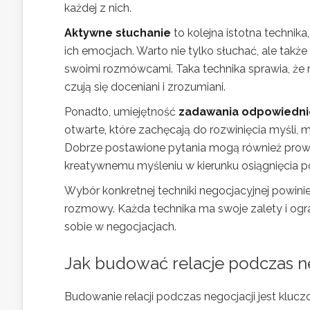
każdej z nich.
Aktywne słuchanie
to kolejna istotna technik
ich emocjach. Warto nie tylko słuchać, ale takż
swoimi rozmówcami. Taka technika sprawia, że r
czują się doceniani i zrozumiani.
Ponadto, umiejętność
zadawania odpowiedni
otwarte, które zachęcają do rozwinięcia myśli,
Dobrze postawione pytania mogą również prowa
kreatywnemu myśleniu w kierunku osiągnięcia p
Wybór konkretnej techniki negocjacyjnej powini
rozmowy. Każda technika ma swoje zalety i ogra
sobie w negocjacjach.
Jak budować relacje podczas ne
Budowanie relacji podczas negocjacji jest kl