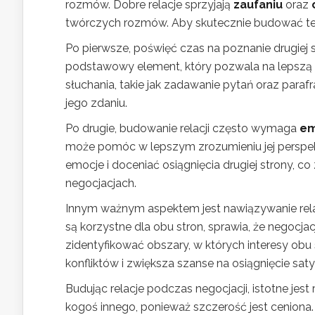
rozmów. Dobre relacje sprzyjają
zaufaniu
oraz
twórczych rozmów. Aby skutecznie budować te r
Po pierwsze, poświęć czas na poznanie drugiej s
podstawowy element, który pozwala na lepszą
słuchania, takie jak zadawanie pytań oraz par
jego zdaniu.
Po drugie, budowanie relacji często wymaga
em
może pomóc w lepszym zrozumieniu jej perspe
emocje i doceniać osiągnięcia drugiej strony, 
negocjacjach.
Innym ważnym aspektem jest nawiązywanie relac
są korzystne dla obu stron, sprawia, że negocjac
zidentyfikować obszary, w których interesy obu
konfliktów i zwiększa szanse na osiągnięcie sat
Budując relacje podczas negocjacji, istotne jes
kogoś innego, ponieważ szczerość jest ceniona. 