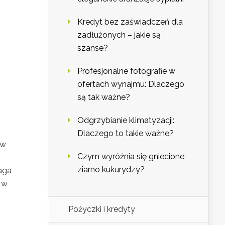
Kredyt bez zaświadczeń dla
zadłużonych – jakie są
szanse?
Profesjonalne fotografie w
ofertach wynajmu: Dlaczego
są tak ważne?
Odgrzybianie klimatyzacji:
Dlaczego to takie ważne?
 w
Czym wyróżnia się gniecione
ziarno kukurydzy?
aga
 w
Pożyczki i kredyty