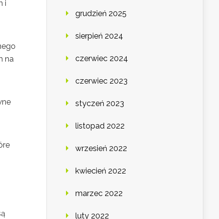
 i
grudzień 2025
sierpień 2024
nego
czerwiec 2024
m na
czerwiec 2023
wne
styczeń 2023
listopad 2022
óre
wrzesień 2022
kwiecień 2022
marzec 2022
są
luty 2022