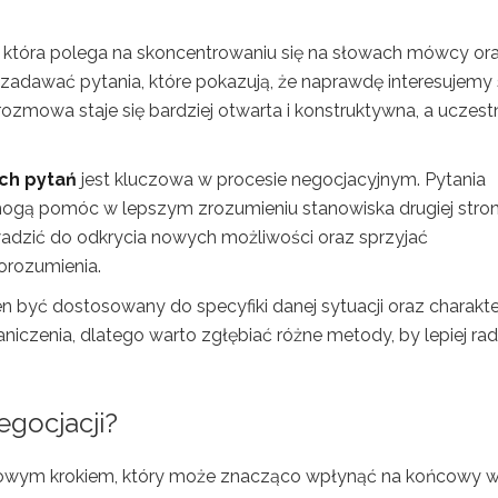
a, która polega na skoncentrowaniu się na słowach mówcy or
e zadawać pytania, które pokazują, że naprawdę interesujemy 
ozmowa staje się bardziej otwarta i konstruktywna, a uczest
ch pytań
jest kluczowa w procesie negocjacyjnym. Pytania
 mogą pomóc w lepszym zrozumieniu stanowiska drugiej stron
dzić do odkrycia nowych możliwości oraz sprzyjać
orozumienia.
en być dostosowany do specyfiki danej sytuacji oraz charakt
niczenia, dlatego warto zgłębiać różne metody, by lepiej rad
gocjacji?
uczowym krokiem, który może znacząco wpłynąć na końcowy w