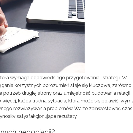
, która wymaga odpowiedniego przygotowania i strategii. W
siągania korzystnych porozumień staje się kluczowa, zarówno
potrzeb drugiej strony oraz umiejętność budowania relacji
ięcej, każda trudna sytuacja, która może się pojawić, wym
tywnego rozwiązywania problemów. Warto zainwestować czas
ynosiły satysfakcjonujące rezultaty.
nych negocjacji?