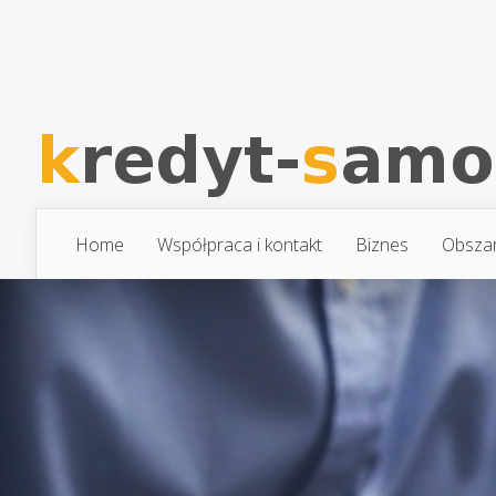
Home
Współpraca i kontakt
Biznes
Obsza