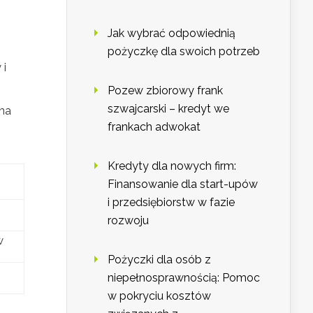
Jak wybrać odpowiednią
pożyczkę dla swoich potrzeb
 i
Pozew zbiorowy frank
szwajcarski – kredyt we
 na
frankach adwokat
s
Kredyty dla nowych firm:
Finansowanie dla start-upów
i przedsiębiorstw w fazie
rozwoju
w
Pożyczki dla osób z
niepełnosprawnością: Pomoc
w pokryciu kosztów