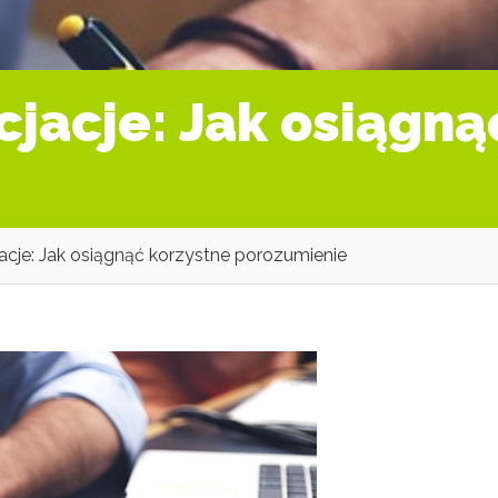
jacje: Jak osiągną
cje: Jak osiągnąć korzystne porozumienie