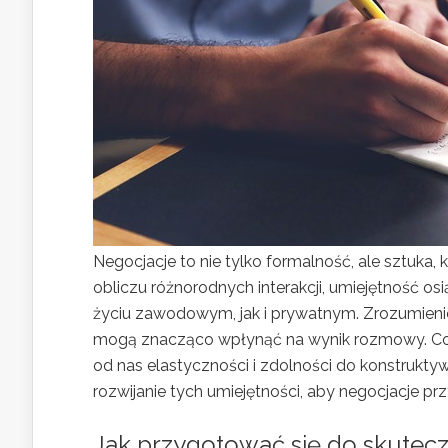
Negocjacje to nie tylko formalność, ale sztuka
obliczu różnorodnych interakcji, umiejętność o
życiu zawodowym, jak i prywatnym. Zrozumienie 
mogą znacząco wpłynąć na wynik rozmowy. Co w
od nas elastyczności i zdolności do konstruk
rozwijanie tych umiejętności, aby negocjacje prz
Jak przygotować się do skutecz