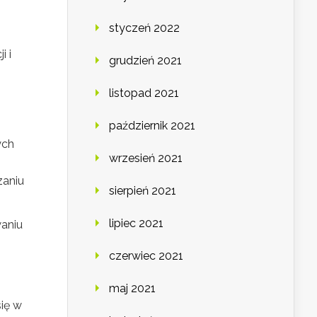
styczeń 2022
.
i i
grudzień 2021
listopad 2021
październik 2021
ych
wrzesień 2021
zaniu
sierpień 2021
lipiec 2021
aniu
czerwiec 2021
maj 2021
się w