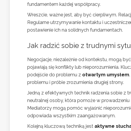
fundamentem każdej współpracy.
Wreszcie, ważne jest, aby być cierpliwym. Relac
Regularne utrzymywanie kontaktu i uczestnicze
postawienie ich na solidnych fundamentach.
Jak radzić sobie z trudnymi syt
Negocjacje, niezależnie od kontekstu, mogą być 
pojawiają się konflikty lub nieporozumienia. K
podejście do problemu z
otwartym umysłem
problemu i próbie zrozumienia drugiej strony.
Jedną z efektywnych technik radzenia sobie z t
neutralnej osoby, która pomoże w prowadzeniu 
Mediatorzy mogą pomóc wyjaśnić nieporozumie
odpowiada wszystkim zaangażowanym.
Kolejną kluczową techniką jest
aktywne słuch