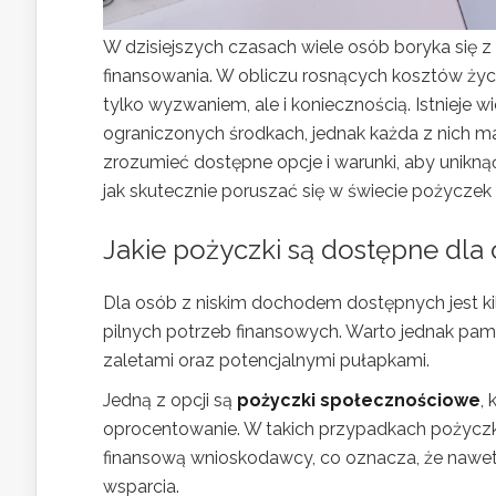
W dzisiejszych czasach wiele osób boryka się 
finansowania. W obliczu rosnących kosztów życ
tylko wyzwaniem, ale i koniecznością. Istniej
ograniczonych środkach, jednak każda z nich ma
zrozumieć dostępne opcje i warunki, aby unikną
jak skutecznie poruszać się w świecie pożycze
Jakie pożyczki są dostępne dl
Dla osób z niskim dochodem dostępnych jest k
pilnych potrzeb finansowych. Warto jednak pamię
zaletami oraz potencjalnymi pułapkami.
Jedną z opcji są
pożyczki społecznościowe
,
oprocentowanie. W takich przypadkach pożyczk
finansową wnioskodawcy, co oznacza, że nawet
wsparcia.