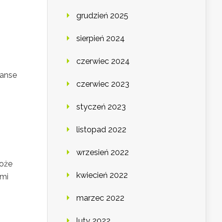
grudzień 2025
sierpień 2024
czerwiec 2024
zanse
czerwiec 2023
styczeń 2023
listopad 2022
wrzesień 2022
może
kwiecień 2022
ymi
marzec 2022
luty 2022