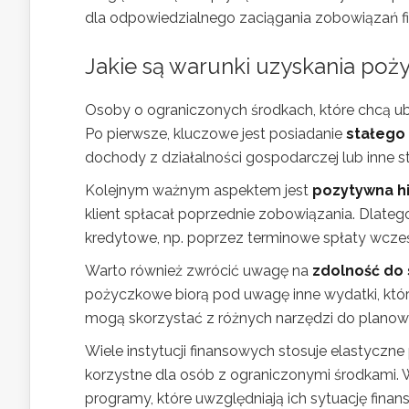
dla odpowiedzialnego zaciągania zobowiązań f
Jakie są warunki uzyskania poż
Osoby o ograniczonych środkach, które chcą ubi
Po pierwsze, kluczowe jest posiadanie
stałego
dochody z działalności gospodarczej lub inne st
Kolejnym ważnym aspektem jest
pozytywna hi
klient spłacał poprzednie zobowiązania. Dlateg
kredytowe, np. poprzez terminowe spłaty wcze
Warto również zwrócić uwagę na
zdolność do 
pożyczkowe biorą pod uwagę inne wydatki, któ
mogą skorzystać z różnych narzędzi do planow
Wiele instytucji finansowych stosuje elastyczn
korzystne dla osób z ograniczonymi środkami. 
programy, które uwzględniają ich sytuację finan