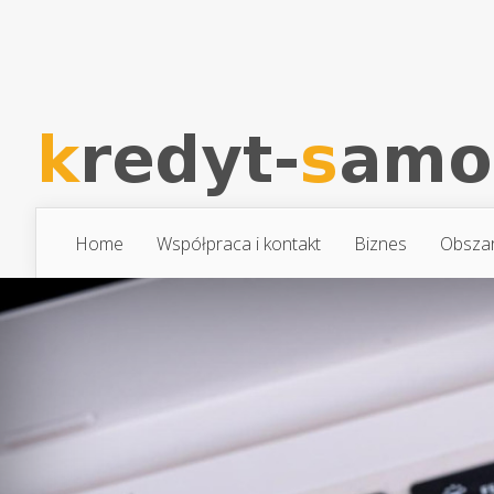
Home
Współpraca i kontakt
Biznes
Obsza