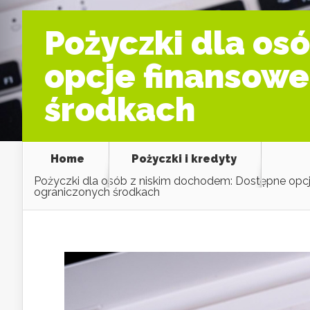
Pożyczki dla os
opcje finansowe
środkach
Home
Pożyczki i kredyty
Pożyczki dla osób z niskim dochodem: Dostępne opcj
ograniczonych środkach