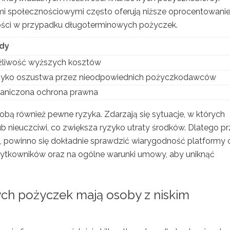
i społecznościowymi często oferują niższe oprocentowanie
ości w przypadku długoterminowych pożyczek.
dy
liwość wyższych kosztów
yko oszustwa przez nieodpowiednich pożyczkodawców
aniczona ochrona prawna
bą również pewne ryzyka. Zdarzają się sytuacje, w których
nieuczciwi, co zwiększa ryzyko utraty środków. Dlatego p
ki, powinno się dokładnie sprawdzić wiarygodność platformy 
użytkowników oraz na ogólne warunki umowy, aby uniknąć
nych pożyczek mają osoby z niskim