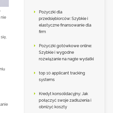
o
Pożyczki dla
 nie
przedsiębiorców: Szybkie i
elastyczne finansowanie dla
firm
się,
Pożyczki gotówkowe online:
Szybkie i wygodne
rozwiązanie na nagłe wydatki
niu
top 10 applicant tracking
systems
Kredyt konsolidacyjny: Jak
połączyć swoje zadłużenia i
anie
obniżyć koszty