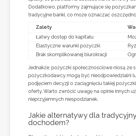
Dodatkowo, platformy zajmujące się pożyczkam
tradycyjne banki, co może oznaczać oszczędn
Zalety
Wa
Łatwy dostęp do kapitału
Moż
Elastyczne warunki pożyczki
Ryz
Brak skomplikowanej biurokracji
Ogr
Jednakże, pożyczki społecznościowe niosą ze so
pożyczkodawcy mogą być nieodpowiedzialni lub 
podjęciem decyzji o zaciągnięciu takiej pożycz
oferty. Warto zwrócić uwagę na opinie innych 
nieprzyjemnych niespodzianek.
Jakie alternatywy dla tradycyj
dochodem?