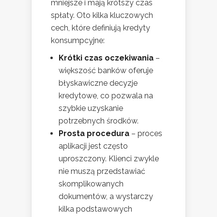
mniejsze i mają krótszy czas
spłaty. Oto kilka kluczowych
cech, które definiują kredyty
konsumpcyjne:
Krótki czas oczekiwania
–
większość banków oferuje
błyskawiczne decyzje
kredytowe, co pozwala na
szybkie uzyskanie
potrzebnych środków.
Prosta procedura
– proces
aplikacji jest często
uproszczony. Klienci zwykle
nie muszą przedstawiać
skomplikowanych
dokumentów, a wystarczy
kilka podstawowych