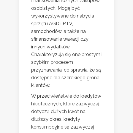
finansowania różnych zakupów
osobistych. Mogą być
wykorzystywane do nabycia
sprzętu AGD i RTV,
samochodów, a także na
sfinansowanie wakacji czy
innych wydatków.
Charakteryzują się one prostym i
szybkim procesem
przyznawania, co sprawia, że są
dostępne dla szerokiego grona
klientów.
W przeciwieństwie do kredytów
hipotecznych, które zazwyczaj
dotyczą dużych kwot na
dłuższy okres, kredyty
konsumpcyjne są zazwyczaj