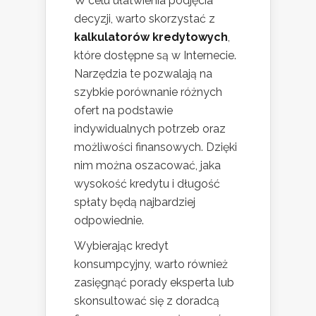
W celu ułatwienia podjęcia
decyzji, warto skorzystać z
kalkulatorów kredytowych
,
które dostępne są w Internecie.
Narzędzia te pozwalają na
szybkie porównanie różnych
ofert na podstawie
indywidualnych potrzeb oraz
możliwości finansowych. Dzięki
nim można oszacować, jaka
wysokość kredytu i długość
spłaty będą najbardziej
odpowiednie.
Wybierając kredyt
konsumpcyjny, warto również
zasięgnąć porady eksperta lub
skonsultować się z doradcą