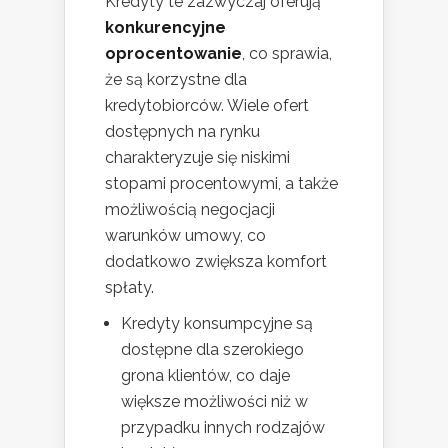
Kredyty te zazwyczaj oferują
konkurencyjne
oprocentowanie
, co sprawia,
że są korzystne dla
kredytobiorców. Wiele ofert
dostępnych na rynku
charakteryzuje się niskimi
stopami procentowymi, a także
możliwością negocjacji
warunków umowy, co
dodatkowo zwiększa komfort
spłaty.
Kredyty konsumpcyjne są
dostępne dla szerokiego
grona klientów, co daje
większe możliwości niż w
przypadku innych rodzajów