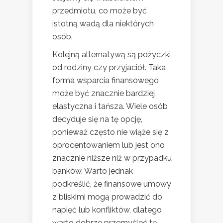
przedmiotu, co może być
istotną wadą dla niektórych
osób.
Kolejną alternatywą są pożyczki
od rodziny czy przyjaciół. Taka
forma wsparcia finansowego
może być znacznie bardziej
elastyczna i tańsza. Wiele osób
decyduje się na tę opcję,
ponieważ często nie wiąże się z
oprocentowaniem lub jest ono
znacznie niższe niż w przypadku
banków. Warto jednak
podkreślić, że finansowe umowy
z bliskimi mogą prowadzić do
napięć lub konfliktów, dlatego
warto dobrze przemyśleć tę