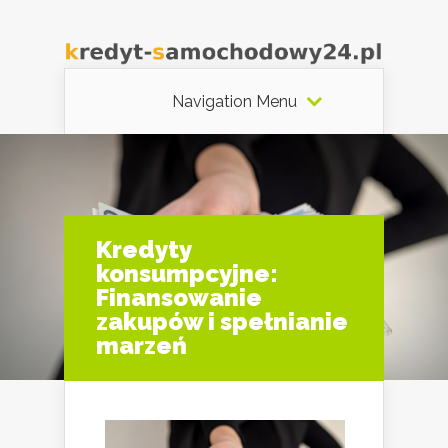
Navigation Menu
Kredyty
konsumpcyjne:
Finansowanie
zakupów i spełnianie
marzeń