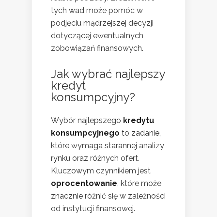
tych wad może pomóc w
podjęciu mądrzejszej decyzji
dotyczącej ewentualnych
zobowiązań finansowych.
Jak wybrać najlepszy
kredyt
konsumpcyjny?
Wybór najlepszego
kredytu
konsumpcyjnego
to zadanie,
które wymaga starannej analizy
rynku oraz różnych ofert.
Kluczowym czynnikiem jest
oprocentowanie
, które może
znacznie różnić się w zależności
od instytucji finansowej.