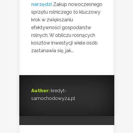
narzędzi
Zakup nowoczesnego
sprzętu rolniczego to kluczowy
krok w zwiększaniu
efektywności gospodarstw
rolnych. W obliczu rosnących
kosztów inwestycji wiele osób
zastanawia się, jak...
Author:
kredyt-
samochodowy24.pl