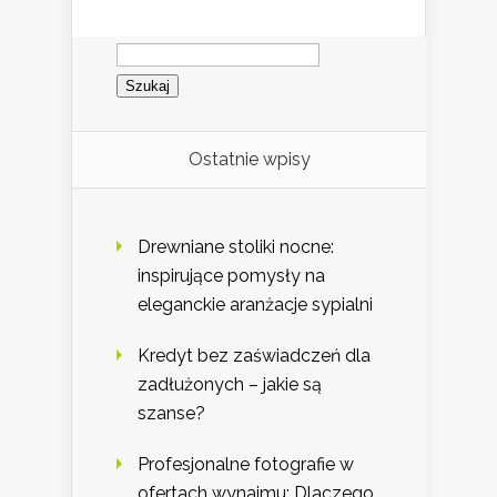
Szukaj:
Ostatnie wpisy
Drewniane stoliki nocne:
inspirujące pomysły na
eleganckie aranżacje sypialni
Kredyt bez zaświadczeń dla
zadłużonych – jakie są
szanse?
Profesjonalne fotografie w
ofertach wynajmu: Dlaczego