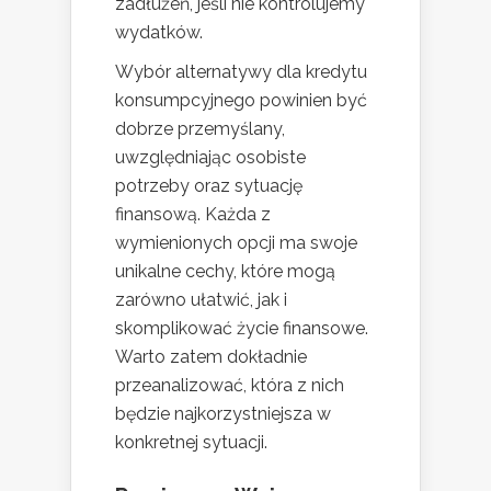
zadłużeń, jeśli nie kontrolujemy
wydatków.
Wybór alternatywy dla kredytu
konsumpcyjnego powinien być
dobrze przemyślany,
uwzględniając osobiste
potrzeby oraz sytuację
finansową. Każda z
wymienionych opcji ma swoje
unikalne cechy, które mogą
zarówno ułatwić, jak i
skomplikować życie finansowe.
Warto zatem dokładnie
przeanalizować, która z nich
będzie najkorzystniejsza w
konkretnej sytuacji.