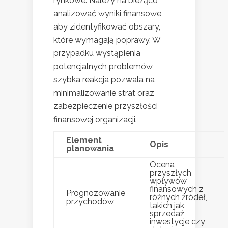
rynkowe. Należy na bieżąco
analizować wyniki finansowe,
aby zidentyfikować obszary,
które wymagają poprawy. W
przypadku wystąpienia
potencjalnych problemów,
szybka reakcja pozwala na
minimalizowanie strat oraz
zabezpieczenie przyszłości
finansowej organizacji.
Element
Opis
planowania
Ocena
przyszłych
wpływów
finansowych z
Prognozowanie
różnych źródeł,
przychodów
takich jak
sprzedaż,
inwestycje czy