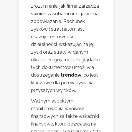
zrozumienie, jak firma zarządza
swoimi zasobami oraz jakie ma
zobowiązania. Rachunek
zysków i strat natomiast
ukazuje rentowność
działalności, wskazując na jej
zyski oraz straty w danym
okresie. Regularne przeglądanie
tych dokumentów umożliwia
dostrzeganie
trendów
, co jest
kluczowe dla przewidywania
przyszłych wyników.
Ważnym aspektem
monitorowania wyników
finansowych są także wskaźniki
finansowe, które pozwalają na
szybką ocenę sytuacji firmy. Oto