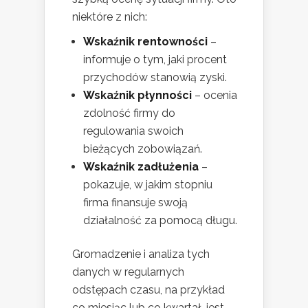
niektóre z nich:
Wskaźnik rentowności
–
informuje o tym, jaki procent
przychodów stanowią zyski.
Wskaźnik płynności
– ocenia
zdolność firmy do
regulowania swoich
bieżących zobowiązań.
Wskaźnik zadłużenia
–
pokazuje, w jakim stopniu
firma finansuje swoją
działalność za pomocą długu.
Gromadzenie i analiza tych
danych w regularnych
odstępach czasu, na przykład
co miesiąc lub co kwartał, jest