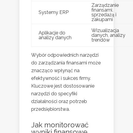
Zarządzanie
finansami,
Systemy ERP
sprzedażą i
zakupami
Wizualizacja
Aplikacje do
danych, analizy
analizy danych
trendów
Wybór odpowiednich narzędzi
do zarządzania finansami może
znacząco wpłynąć na
efektywność i sukces firmy.
Kluczowe jest dostosowanie
narzędzi do specyfiki
działalności oraz potrzeb
przedsiębiorstwa.
Jak monitorować
wyniki finansowe