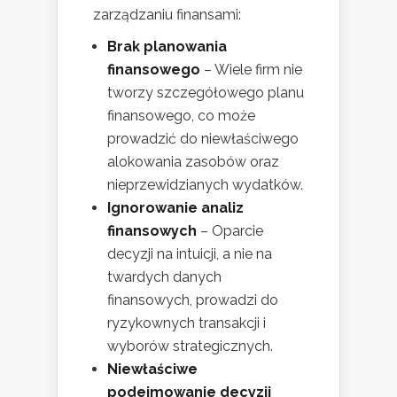
zarządzaniu finansami:
Brak planowania
finansowego
– Wiele firm nie
tworzy szczegółowego planu
finansowego, co może
prowadzić do niewłaściwego
alokowania zasobów oraz
nieprzewidzianych wydatków.
Ignorowanie analiz
finansowych
– Oparcie
decyzji na intuicji, a nie na
twardych danych
finansowych, prowadzi do
ryzykownych transakcji i
wyborów strategicznych.
Niewłaściwe
podejmowanie decyzji