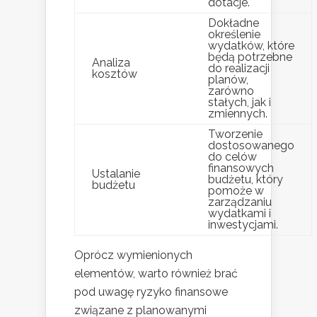
dotacje.
Dokładne
określenie
wydatków, które
będą potrzebne
Analiza
do realizacji
kosztów
planów,
zarówno
stałych, jak i
zmiennych.
Tworzenie
dostosowanego
do celów
finansowych
Ustalanie
budżetu, który
budżetu
pomoże w
zarządzaniu
wydatkami i
inwestycjami.
Oprócz wymienionych
elementów, warto również brać
pod uwagę ryzyko finansowe
związane z planowanymi