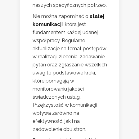
naszych specyficznych potrzeb.
Nie można zapominać o
stałej
komunikacji
, która jest
fundamentem każdej udanej
współpracy. Regularne
aktualizacje na temat postępów
w realizacji zlecenia, zadawanie
pytań oraz zgłaszanie wszelkich
uwag to podstawowe kroki,
które pomagają w
monitorowaniu jakości
świadczonych usług.
Przejrzystość w komunikacji
wpływa zarówno na
efektywność, jak i na
zadowolenie obu stron.