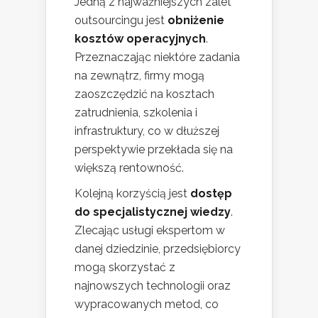
Jedną z najważniejszych zalet
outsourcingu jest
obniżenie
kosztów operacyjnych
.
Przeznaczając niektóre zadania
na zewnątrz, firmy mogą
zaoszczędzić na kosztach
zatrudnienia, szkolenia i
infrastruktury, co w dłuższej
perspektywie przekłada się na
większą rentowność.
Kolejną korzyścią jest
dostęp
do specjalistycznej wiedzy
.
Zlecając usługi ekspertom w
danej dziedzinie, przedsiębiorcy
mogą skorzystać z
najnowszych technologii oraz
wypracowanych metod, co