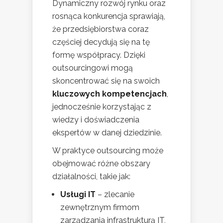
Dynamiczny rozwój rynku oraz
rosnąca konkurencja sprawiają,
że przedsiębiorstwa coraz
częściej decydują się na tę
formę współpracy. Dzięki
outsourcingowi mogą
skoncentrować się na swoich
kluczowych kompetencjach
,
jednocześnie korzystając z
wiedzy i doświadczenia
ekspertów w danej dziedzinie.
W praktyce outsourcing może
obejmować różne obszary
działalności, takie jak:
Usługi IT
– zlecanie
zewnętrznym firmom
zarządzania infrastrukturą IT,