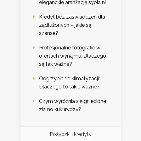
eleganckie aranżacje sypialni
Kredyt bez zaświadczeń dla
zadłużonych – jakie są
szanse?
Profesjonalne fotografie w
ofertach wynajmu: Dlaczego
są tak ważne?
Odgrzybianie klimatyzacji:
Dlaczego to takie ważne?
Czym wyróżnia się gniecione
ziarno kukurydzy?
Pożyczki i kredyty