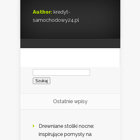
Author:
kredyt-
samochodowy24.pl
Szukaj:
Ostatnie wpisy
Drewniane stoliki nocne:
inspirujące pomysły na