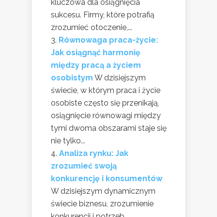
kluczowa dla osiągnięcia
sukcesu. Firmy, które potrafią
zrozumieć otoczenie,...
Równowaga praca-życie:
Jak osiągnąć harmonię
między pracą a życiem
osobistym
W dzisiejszym
świecie, w którym praca i życie
osobiste często się przenikają,
osiągnięcie równowagi między
tymi dwoma obszarami staje się
nie tylko...
Analiza rynku: Jak
zrozumieć swoją
konkurencję i konsumentów
W dzisiejszym dynamicznym
świecie biznesu, zrozumienie
konkurencji i potrzeb