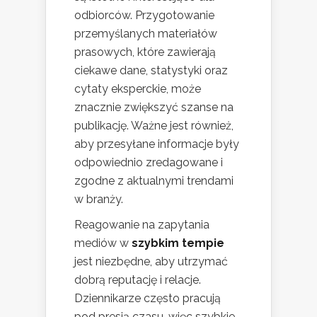
odbiorców. Przygotowanie
przemyślanych materiałów
prasowych, które zawierają
ciekawe dane, statystyki oraz
cytaty eksperckie, może
znacznie zwiększyć szanse na
publikację. Ważne jest również,
aby przesyłane informacje były
odpowiednio zredagowane i
zgodne z aktualnymi trendami
w branży.
Reagowanie na zapytania
mediów w
szybkim tempie
jest niezbędne, aby utrzymać
dobrą reputację i relacje.
Dziennikarze często pracują
pod presją czasu, więc szybkie