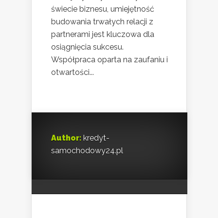
świecie biznesu, umiejętność
budowania trwałych relacji z
partnerami jest kluczowa dla
osiągnięcia sukcesu.
Współpraca oparta na zaufaniu i
otwartości...
Author:
kredyt-
samochodowy24.pl