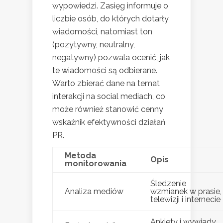
wypowiedzi. Zasięg informuje o
liczbie osób, do których dotarły
wiadomości, natomiast ton
(pozytywny, neutralny,
negatywny) pozwala ocenić, jak
te wiadomości są odbierane.
Warto zbierać dane na temat
interakcji na social mediach, co
może również stanowić cenny
wskaźnik efektywności działań
PR.
Metoda
Opis
monitorowania
Śledzenie
Analiza mediów
wzmianek w prasie,
telewizji i internecie
Ankiety i wywiady