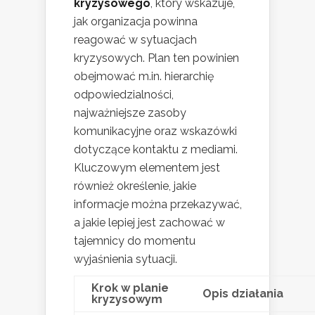
kryzysowego
, który wskazuje,
jak organizacja powinna
reagować w sytuacjach
kryzysowych. Plan ten powinien
obejmować m.in. hierarchię
odpowiedzialności,
najważniejsze zasoby
komunikacyjne oraz wskazówki
dotyczące kontaktu z mediami.
Kluczowym elementem jest
również określenie, jakie
informacje można przekazywać,
a jakie lepiej jest zachować w
tajemnicy do momentu
wyjaśnienia sytuacji.
Krok w planie
Opis działania
kryzysowym