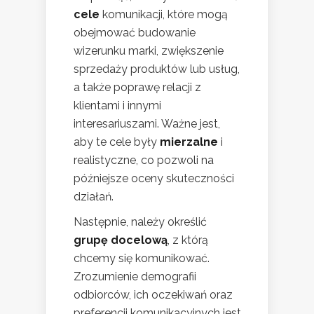
cele
komunikacji, które mogą
obejmować budowanie
wizerunku marki, zwiększenie
sprzedaży produktów lub usług,
a także poprawę relacji z
klientami i innymi
interesariuszami. Ważne jest,
aby te cele były
mierzalne
i
realistyczne, co pozwoli na
późniejsze oceny skuteczności
działań.
Następnie, należy określić
grupę docelową
, z którą
chcemy się komunikować.
Zrozumienie demografii
odbiorców, ich oczekiwań oraz
preferencji komunikacyjnych jest