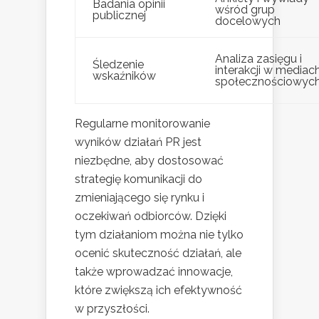
Badania opinii
wśród grup
publicznej
docelowych
Analiza zasięgu i
Śledzenie
interakcji w mediac
wskaźników
społecznościowyc
Regularne monitorowanie
wyników działań PR jest
niezbędne, aby dostosować
strategię komunikacji do
zmieniającego się rynku i
oczekiwań odbiorców. Dzięki
tym działaniom można nie tylko
ocenić skuteczność działań, ale
także wprowadzać innowacje,
które zwiększą ich efektywność
w przyszłości.