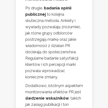
Po drugie,
badania opinii
publicznej
to kolejna
skuteczna metoda. Ankiety i
wywiady pozwalają zrozumieć,
jak różne grupy odbiorców
postrzegają markę oraz jakie
wiadomości z działań PR
docierają do społeczeństwa.
Regularne badanie satysfakcji
klientów i ich percepcji marki
pozwala wprowadzać
konieczne zmiany.
Dodatkowo, istotnym aspektem
monitorowania efektów PR jest
śledzenie wskaźników
, takich
jak zasięg publikacji i ton