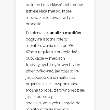
potrzeb i oczekiwań odbiorców.
Istnieje kilka metod, które
można zastosować w tym
procesie.
Po pierwsze,
analiza mediów
odgrywa istotną rolę w
monitorowaniu działań PR.
Warto regularnie przeglądać
publikacje w mediach
tradycyjnych i cyfrowych, aby
zidentyfikować, jak często i w
jaki sposób dana marka lub
organizacja jest wspominana.
Można to robić zarówno ręcznie,
jak i z pomocą
specjalistycznych narzędzi do
monitorowania mediów.