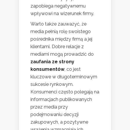
zapobiega negatywnemu
wpływowi na wizerunek firmy.
Warto także zauważyć, że
media pełnią rolę swoistego
pośrednika między firmą a jej
klientami. Dobre relacje z
mediami mogą prowadzić do
zaufania ze strony
konsumentów
, co jest
kluczowe w długoterminowym
sukcesie rynkowym.
Konsumenci często polegają na
informacjach publikowanych
przez media przy
podejmowaniu decyzji
zakupowych, a pozytywne
wrażenia wzmacniają ich