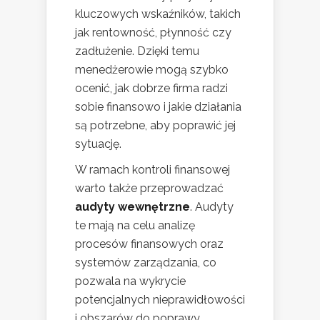
kluczowych wskaźników, takich
jak rentowność, płynność czy
zadłużenie. Dzięki temu
menedżerowie mogą szybko
ocenić, jak dobrze firma radzi
sobie finansowo i jakie działania
są potrzebne, aby poprawić jej
sytuację.
W ramach kontroli finansowej
warto także przeprowadzać
audyty wewnętrzne
. Audyty
te mają na celu analizę
procesów finansowych oraz
systemów zarządzania, co
pozwala na wykrycie
potencjalnych nieprawidłowości
i obszarów do poprawy.