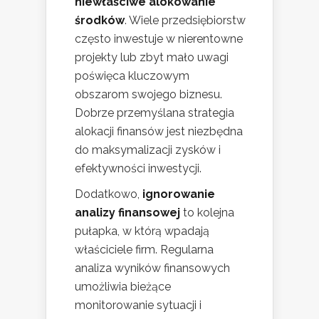
niewłaściwe alokowanie
środków
. Wiele przedsiębiorstw
często inwestuje w nierentowne
projekty lub zbyt mało uwagi
poświęca kluczowym
obszarom swojego biznesu.
Dobrze przemyślana strategia
alokacji finansów jest niezbędna
do maksymalizacji zysków i
efektywności inwestycji.
Dodatkowo,
ignorowanie
analizy finansowej
to kolejna
pułapka, w którą wpadają
właściciele firm. Regularna
analiza wyników finansowych
umożliwia bieżące
monitorowanie sytuacji i