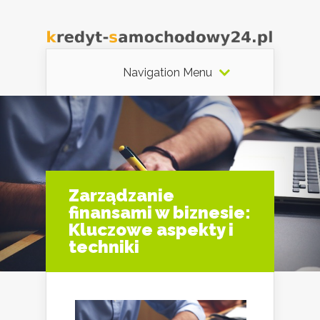
Navigation Menu
Zarządzanie
finansami w biznesie:
Kluczowe aspekty i
techniki