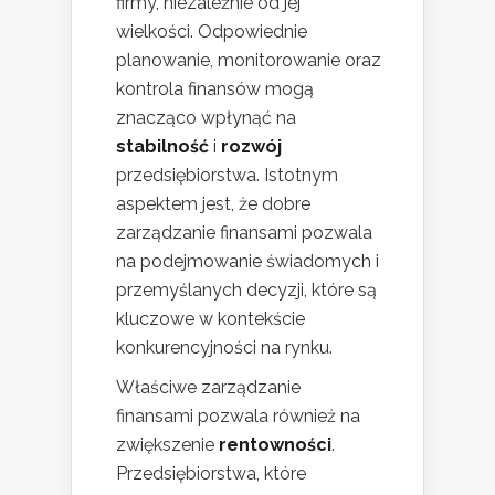
firmy, niezależnie od jej
wielkości. Odpowiednie
planowanie, monitorowanie oraz
kontrola finansów mogą
znacząco wpłynąć na
stabilność
i
rozwój
przedsiębiorstwa. Istotnym
aspektem jest, że dobre
zarządzanie finansami pozwala
na podejmowanie świadomych i
przemyślanych decyzji, które są
kluczowe w kontekście
konkurencyjności na rynku.
Właściwe zarządzanie
finansami pozwala również na
zwiększenie
rentowności
.
Przedsiębiorstwa, które