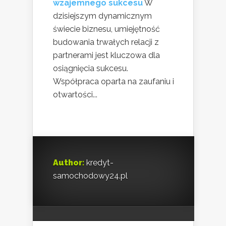
wzajemnego sukcesu
W
dzisiejszym dynamicznym
świecie biznesu, umiejętność
budowania trwałych relacji z
partnerami jest kluczowa dla
osiągnięcia sukcesu.
Współpraca oparta na zaufaniu i
otwartości...
Author:
kredyt-
samochodowy24.pl