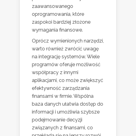
zaawansowanego
oprogramowania, które
zaspokoi bardziej złożone
wymagania finansowe.
Oprócz wymienionych narzędzi,
warto również zwrócić uwagę
na integrację systemów. Wiele
programów oferuje możliwość
współpracy z innymi
aplikacjami, co może zwiększyć
efektywność zarządzania
finansami w firmie. Wspólna
baza danych ułatwia dostęp do
informacji i umożliwia szybsze
podejmowanie decyzji
związanych z finansami, co
przekłada się na lepszy rozwój