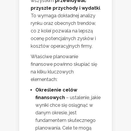
wszystkim
przewidywać
przyszłe przychody i wydatki
.
To wymaga dokładnej analizy
rynku oraz obecnych trendów,
co z kolei pozwala na lepszą
ocenę potencjalnych zysków i
kosztów operacyjnych firmy.
Właściwe planowanie
finansowe powinno skupiać się
na kilku kluczowych
elementach:
Określenie celów
finansowych
– ustalenie, jakie
wyniki chce się osiągnąć w
danym okresie, jest
fundamentem skutecznego
planowania. Cele te mogą