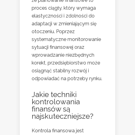
że planowanie finansowe to
proces ciągły, który wymaga
elastyczności i zdolności do
adaptacji w zmieniającym się
otoczeniu. Poprzez
systematyczne monitorowanie
sytuacji finansowej oraz
wprowadzanie niezbędnych
korekt, przedsiębiorstwo może
osiągnąć stabilny rozwój i
odpowiadać na potrzeby rynku.
Jakie techniki
kontrolowania
finansów są
najskuteczniejsze?
Kontrola finansowa jest