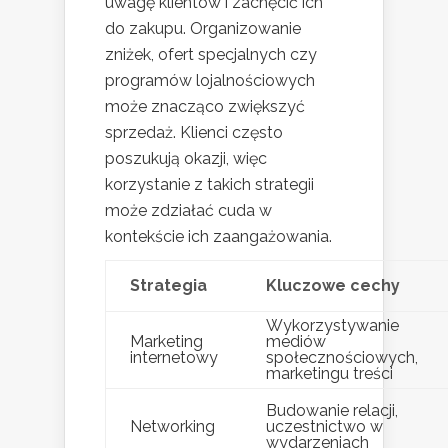
uwagę klientów i zachęcić ich
do zakupu. Organizowanie
zniżek, ofert specjalnych czy
programów lojalnościowych
może znacząco zwiększyć
sprzedaż. Klienci często
poszukują okazji, więc
korzystanie z takich strategii
może zdziałać cuda w
kontekście ich zaangażowania.
Strategia
Kluczowe cechy
Wykorzystywanie
Marketing
mediów
internetowy
społecznościowych,
marketingu treści
Budowanie relacji,
Networking
uczestnictwo w
wydarzeniach