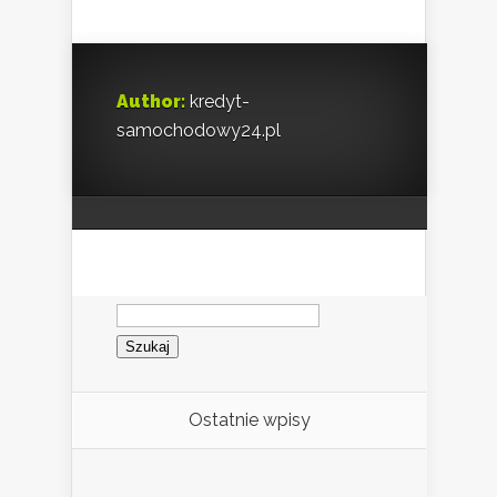
Author:
kredyt-
samochodowy24.pl
Szukaj:
Ostatnie wpisy