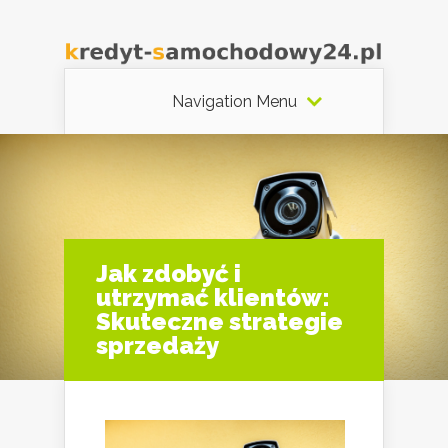
Navigation Menu
Jak zdobyć i
utrzymać klientów:
Skuteczne strategie
sprzedaży