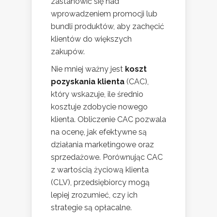
zastanowić się nad
wprowadzeniem promocji lub
bundli produktów, aby zachęcić
klientów do większych
zakupów.
Nie mniej ważny jest
koszt
pozyskania klienta
(CAC),
który wskazuje, ile średnio
kosztuje zdobycie nowego
klienta. Obliczenie CAC pozwala
na ocenę, jak efektywne są
działania marketingowe oraz
sprzedażowe. Porównując CAC
z wartością życiową klienta
(CLV), przedsiębiorcy mogą
lepiej zrozumieć, czy ich
strategie są opłacalne.